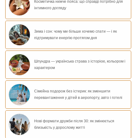
Косметичка нижче пояса: що справді потрібно для
інтимного догляду
Зима і сон: чому ми більше хочемо спати — і як
підтримувати енергію протягом дня
Шпундра — українська страва з історією, кольором і
характером
Сімейна подорож без істерик: як зменшити
перевантаження у дітей в аеропорту, авто і готелі
Нові формати дружби після 30: як змінюється
близькість у дорослому житті