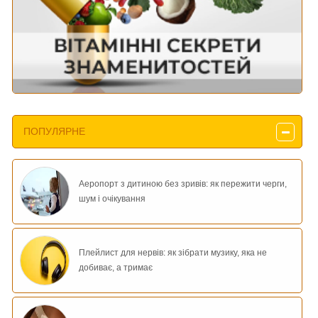
ПОПУЛЯРНЕ
Аеропорт з дитиною без зривів: як пережити черги,
шум і очікування
Плейлист для нервів: як зібрати музику, яка не
добиває, а тримає