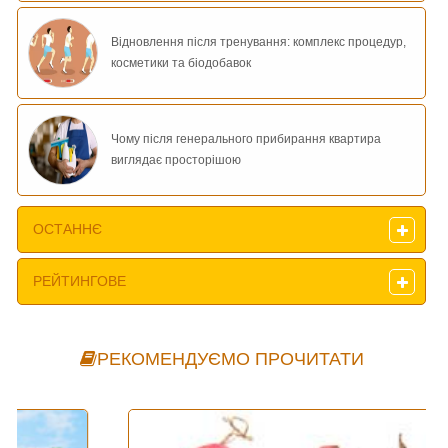
Відновлення після тренування: комплекс процедур,
косметики та біодобавок
Чому після генерального прибирання квартира
виглядає просторішою
ОСТАННЄ
РЕЙТИНГОВЕ
РЕКОМЕНДУЄМО ПРОЧИТАТИ