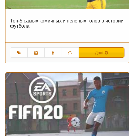
Топ-5 самых комичных и нелепых голов в истории
футбола
Далі