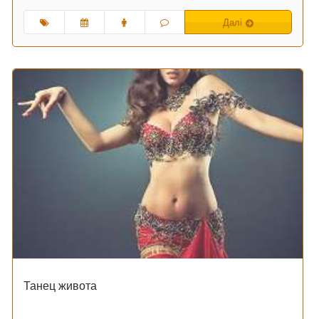
Далі
Танец живота