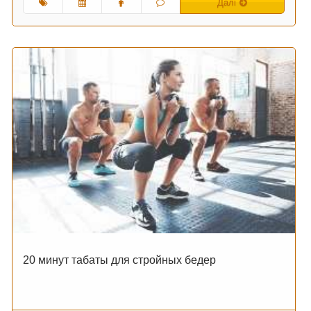
Далі
20 минут табаты для стройных бедер