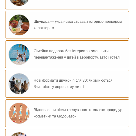
Шпундра — українська страва з історією, кольором і
характером
Сімейна подорож без істерик: як зменшити
перевантаження у дітей в аеропорту, авто і готелі
Нові формати дружби після 30: як змінюється
близькість у дорослому житті
Відновлення після тренування: комплекс процедур,
косметики та біодобавок