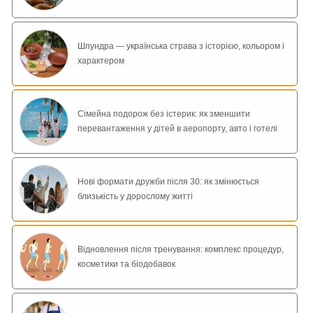
Шпундра — українська страва з історією, кольором і
характером
Сімейна подорож без істерик: як зменшити
перевантаження у дітей в аеропорту, авто і готелі
Нові формати дружби після 30: як змінюється
близькість у дорослому житті
Відновлення після тренування: комплекс процедур,
косметики та біодобавок