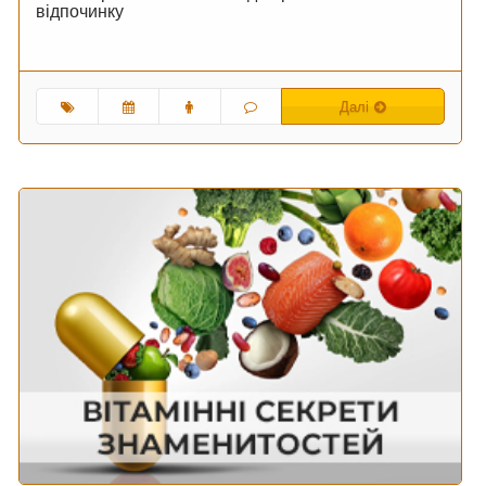
відпочинку
Далі