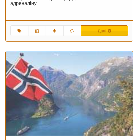
адреналіну
Далі