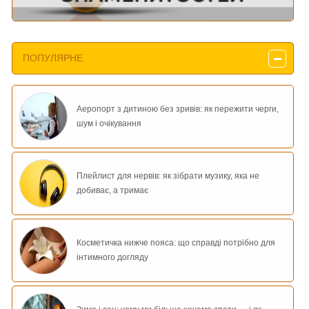
ПОПУЛЯРНЕ
Аеропорт з дитиною без зривів: як пережити черги,
шум і очікування
Плейлист для нервів: як зібрати музику, яка не
добиває, а тримає
Косметичка нижче пояса: що справді потрібно для
інтимного догляду