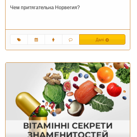
Чем притягательна Норвегия?
Далі