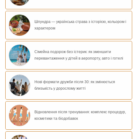
Шпундра — українська страва з історією, кольором і
характером
Сімейна подорож без істерик: як зменшити
перевантаження у дітей в аеропорту, авто і готелі
Нові формати дружби після 30: як змінюється
близькість у дорослому житті
Відновлення після тренування: комплекс процедур,
косметики та біодобавок