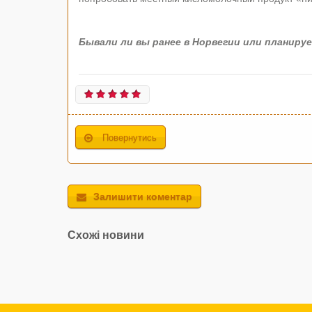
Бывали ли вы ранее в Норвегии или планиру
Повернутись
Залишити коментар
Схожі новини