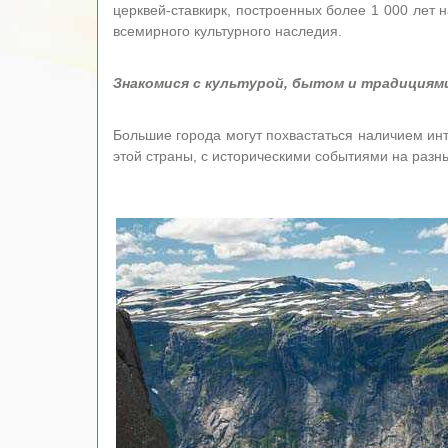
церквей-ставкирк, построенных более 1 000 лет 
всемирного культурного наследия.
Знакомися с культурой, бытом и традициям
Большие города могут похвастаться наличием инт
этой страны, с историческими событиями на разн