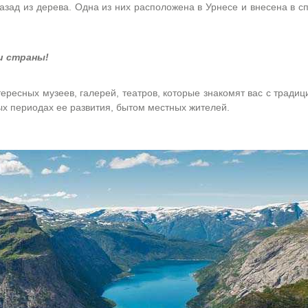
назад из дерева. Одна из них расположена в Урнесе и внесена в с
и страны!
ересных музеев, галерей, театров, которые знакомят вас с тради
ых периодах ее развития, бытом местных жителей.