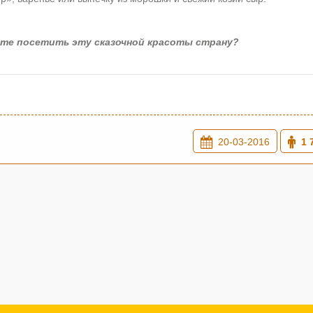
ете посетить эту сказочной красоты страну?
20-03-2016
1 