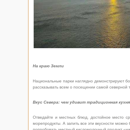
На краю Земли
Национальные парки наглядно демонстрируют бо
рассказывать всем о посещении самой северной т
Вкус Севера: чем удивит традиционная кухн
Отведайте и местных блюд, достойное место ср
морепродукты. А запить все эти вкусности можно
попробовать местный кисломолочный продукт «нир