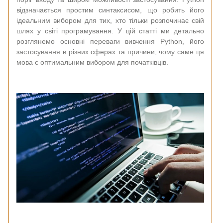
відзначається простим синтаксисом, що робить його
ідеальним вибором для тих, хто тільки розпочинає свій
шлях у світі програмування. У цій статті ми детально
розглянемо основні переваги вивчення Python, його
застосування в різних сферах та причини, чому саме ця
мова є оптимальним вибором для початківців.