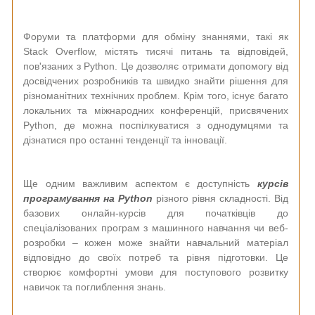
Форуми та платформи для обміну знаннями, такі як
Stack Overflow, містять тисячі питань та відповідей,
пов'язаних з Python. Це дозволяє отримати допомогу від
досвідчених розробників та швидко знайти рішення для
різноманітних технічних проблем. Крім того, існує багато
локальних та міжнародних конференцій, присвячених
Python, де можна поспілкуватися з однодумцями та
дізнатися про останні тенденції та інновації.
Ще одним важливим аспектом є доступність
курсів
програмування на Python
різного рівня складності. Від
базових онлайн-курсів для початківців до
спеціалізованих програм з машинного навчання чи веб-
розробки – кожен може знайти навчальний матеріал
відповідно до своїх потреб та рівня підготовки. Це
створює комфортні умови для поступового розвитку
навичок та поглиблення знань.