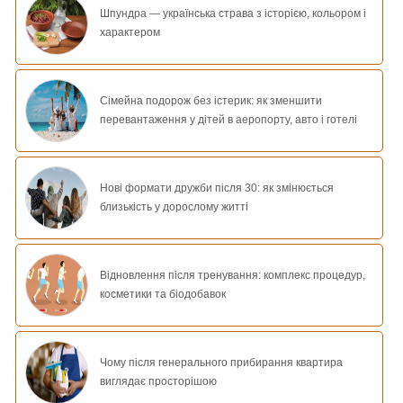
Шпундра — українська страва з історією, кольором і
характером
Сімейна подорож без істерик: як зменшити
перевантаження у дітей в аеропорту, авто і готелі
Нові формати дружби після 30: як змінюється
близькість у дорослому житті
Відновлення після тренування: комплекс процедур,
косметики та біодобавок
Чому після генерального прибирання квартира
виглядає просторішою