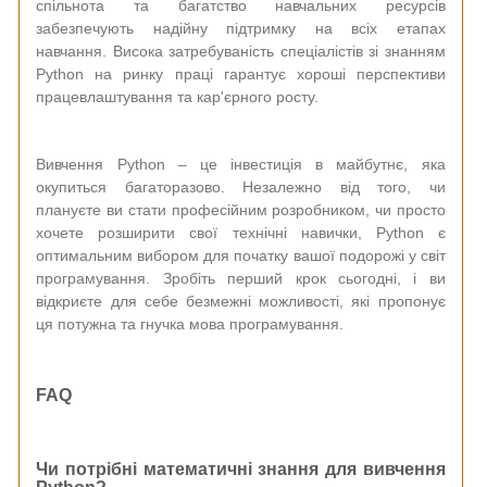
спільнота та багатство навчальних ресурсів
забезпечують надійну підтримку на всіх етапах
навчання. Висока затребуваність спеціалістів зі знанням
Python на ринку праці гарантує хороші перспективи
працевлаштування та кар'єрного росту.
Вивчення Python – це інвестиція в майбутнє, яка
окупиться багаторазово. Незалежно від того, чи
плануєте ви стати професійним розробником, чи просто
хочете розширити свої технічні навички, Python є
оптимальним вибором для початку вашої подорожі у світ
програмування. Зробіть перший крок сьогодні, і ви
відкриєте для себе безмежні можливості, які пропонує
ця потужна та гнучка мова програмування.
FAQ
Чи потрібні математичні знання для вивчення