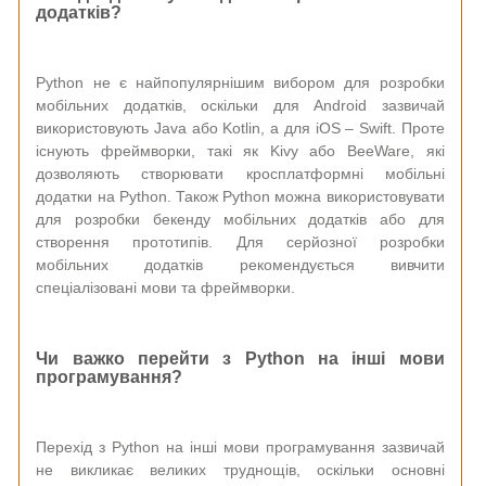
додатків?
Python не є найпопулярнішим вибором для розробки
мобільних додатків, оскільки для Android зазвичай
використовують Java або Kotlin, а для iOS – Swift. Проте
існують фреймворки, такі як Kivy або BeeWare, які
дозволяють створювати кросплатформні мобільні
додатки на Python. Також Python можна використовувати
для розробки бекенду мобільних додатків або для
створення прототипів. Для серйозної розробки
мобільних додатків рекомендується вивчити
спеціалізовані мови та фреймворки.
Чи важко перейти з Python на інші мови
програмування?
Перехід з Python на інші мови програмування зазвичай
не викликає великих труднощів, оскільки основні