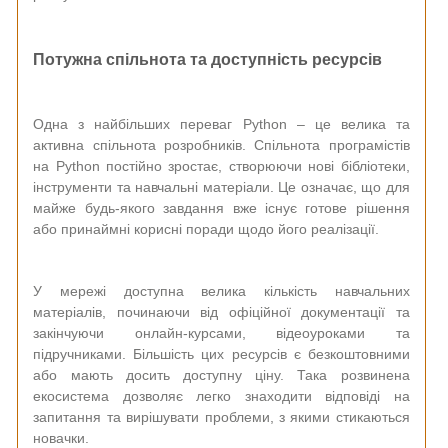
Потужна спільнота та доступність ресурсів
Одна з найбільших переваг Python – це велика та
активна спільнота розробників. Спільнота програмістів
на Python постійно зростає, створюючи нові бібліотеки,
інструменти та навчальні матеріали. Це означає, що для
майже будь-якого завдання вже існує готове рішення
або принаймні корисні поради щодо його реалізації.
У мережі доступна велика кількість навчальних
матеріалів, починаючи від офіційної документації та
закінчуючи онлайн-курсами, відеоуроками та
підручниками. Більшість цих ресурсів є безкоштовними
або мають досить доступну ціну. Така розвинена
екосистема дозволяє легко знаходити відповіді на
запитання та вирішувати проблеми, з якими стикаються
новачки.