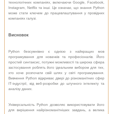
технологічних компаніях, включаючи Google, Facebook,
Instagram, Netflix та інші. Це означає, що знання Python
може стати ключем до працевлаштування у провідних
компаніях галузі.
Висновок
Python безсумнівно є однією з найкращих мов
програмування для новачків та професіоналів. Його
простий синтаксис, потужні можливості та широка сфера
застосування роблять його ідеальним вибором для тих,
хто хоче розпочати свій шлях у світі програмування.
Вивчення Python відкриває двері до різноманітних сфер
IT-індустрії, від веб-розробки до штучного інтелекту та
аналізу даних.
Універсальність Python дозволяє використовувати його
для вирішення найрізноманітніших завдань, а велика