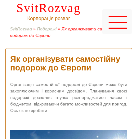
SvitRozvag
Корпорація розваг
SvitRozvag
»
Подорожі
» Як організувати самостійну
подорож до Європи
Як організувати самостійну
подорож до Європи
Організація самостійної подорожі до Європи може бути
захоплюючим і корисним досвідом. Планування своєї
подорожі дозволяє гнучко розпоряджатися часом і
бюджетом, відкриваючи багато можливостей для пригод.
Ось як це зробити.