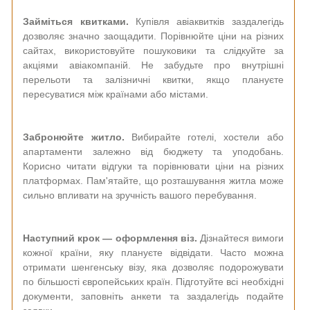
Займіться квитками.
Купівля авіаквитків заздалегідь
дозволяє значно заощадити. Порівнюйте ціни на різних
сайтах, використовуйте пошуковики та слідкуйте за
акціями авіакомпаній. Не забудьте про внутрішні
перельоти та залізничні квитки, якщо плануєте
пересуватися між країнами або містами.
Забронюйте житло.
Вибирайте готелі, хостели або
апартаменти залежно від бюджету та уподобань.
Корисно читати відгуки та порівнювати ціни на різних
платформах. Пам'ятайте, що розташування житла може
сильно впливати на зручність вашого перебування.
Наступний крок — оформлення віз.
Дізнайтеся вимоги
кожної країни, яку плануєте відвідати. Часто можна
отримати шенгенську візу, яка дозволяє подорожувати
по більшості європейських країн. Підготуйте всі необхідні
документи, заповніть анкети та заздалегідь подайте