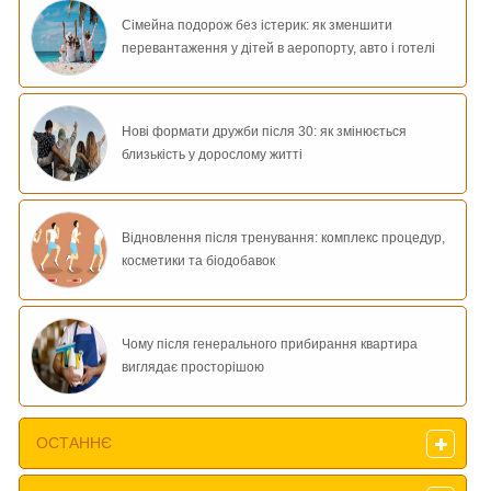
Сімейна подорож без істерик: як зменшити
перевантаження у дітей в аеропорту, авто і готелі
Нові формати дружби після 30: як змінюється
близькість у дорослому житті
Відновлення після тренування: комплекс процедур,
косметики та біодобавок
Чому після генерального прибирання квартира
виглядає просторішою
ОСТАННЄ