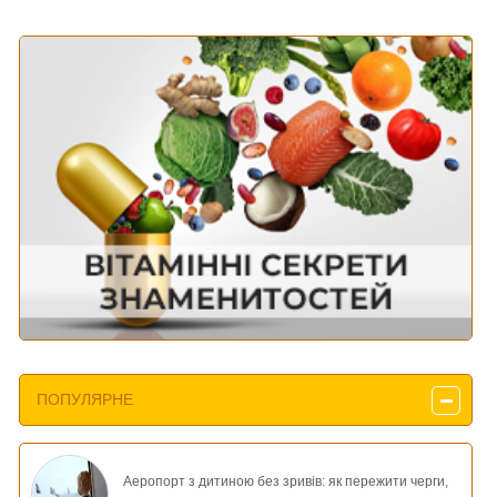
ПОПУЛЯРНЕ
Аеропорт з дитиною без зривів: як пережити черги,