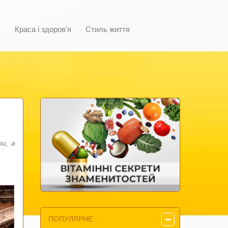
с
Краса і здоров'я
Стиль життя
ли, а
ПОПУЛЯРНЕ