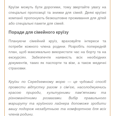
Круїзи можуть бути дорогими, тому звертайте увагу на
спеціальні пропозиції та знижки для сімей. Деякі круїзні
компанії пропонують безкоштовне проживання для дітей
або спеціальні пакети для сімей.
Поради для сімейного круїзу
Плануючи сімейний круїз, враховуйте інтереси та
потреби кожного члена родини. Розробіть попередній
план, щоб максимально використати час на борту та на
екскурсіях. Забезпечте наявність всіх необхідних
документів, таких як паспорти та візи, а також медичні
страховки.
Круїзи по Середземному морю — це чудовий спосіб
провести відпустку разом з сім'єю, насолоджуючись
красою природи, культурними пам'ятками та
різноманітними розвагами. Вибір правильного
маршруту та круїзного лайнера допоможе зробити
вашу подорож незабутньою та комфортною для всіх
членів родини.