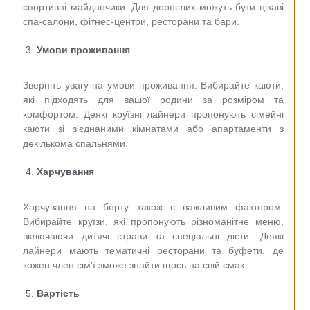
спортивні майданчики. Для дорослих можуть бути цікаві
спа-салони, фітнес-центри, ресторани та бари.
Умови проживання
Зверніть увагу на умови проживання. Вибирайте каюти,
які підходять для вашої родини за розміром та
комфортом. Деякі круїзні лайнери пропонують сімейні
каюти зі з'єднаними кімнатами або апартаменти з
декількома спальнями.
Харчування
Харчування на борту також є важливим фактором.
Вибирайте круїзи, які пропонують різноманітне меню,
включаючи дитячі страви та спеціальні дієти. Деякі
лайнери мають тематичні ресторани та буфети, де
кожен член сім'ї зможе знайти щось на свій смак.
Вартість