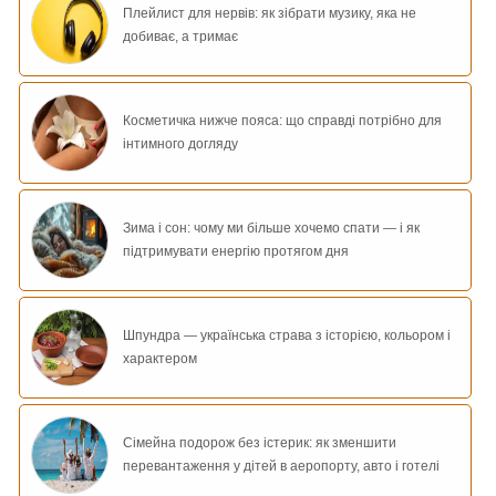
Плейлист для нервів: як зібрати музику, яка не
добиває, а тримає
Косметичка нижче пояса: що справді потрібно для
інтимного догляду
Зима і сон: чому ми більше хочемо спати — і як
підтримувати енергію протягом дня
Шпундра — українська страва з історією, кольором і
характером
Сімейна подорож без істерик: як зменшити
перевантаження у дітей в аеропорту, авто і готелі