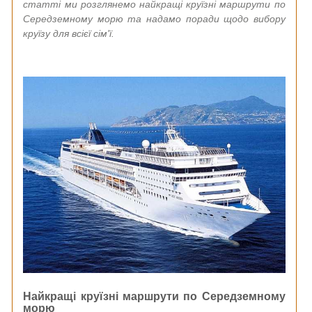
статті ми розглянемо найкращі круїзні маршрути по
Середземному морю та надамо поради щодо вибору
круїзу для всієї сім'ї.
Найкращі круїзні маршрути по Середземному
морю