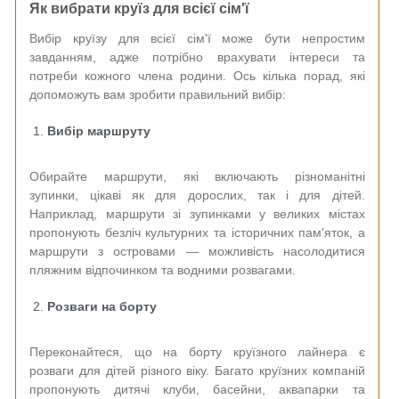
Як вибрати круїз для всієї сім'ї
Вибір круїзу для всієї сім'ї може бути непростим
завданням, адже потрібно врахувати інтереси та
потреби кожного члена родини. Ось кілька порад, які
допоможуть вам зробити правильний вибір:
Вибір маршруту
Обирайте маршрути, які включають різноманітні
зупинки, цікаві як для дорослих, так і для дітей.
Наприклад, маршрути зі зупинками у великих містах
пропонують безліч культурних та історичних пам'яток, а
маршрути з островами — можливість насолодитися
пляжним відпочинком та водними розвагами.
Розваги на борту
Переконайтеся, що на борту круїзного лайнера є
розваги для дітей різного віку. Багато круїзних компаній
пропонують дитячі клуби, басейни, аквапарки та