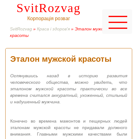
SvitRozvag
Корпорація розваг
SvitRozvag
»
Краса і здоров'я
» Эталон мужской
красоты
Эталон мужской красоты
Оглянувшись назад в историю развития
человеческого общества, можно увидеть, что
эталоном мужской красоты практически во все
времена считался аккуратный, ухоженный, стильный
и надушенный мужчина.
Конечно во времена мамонтов и пещерных людей
эталонам мужской красоты не придавали должного
внимания. Главными мужскими качествами были