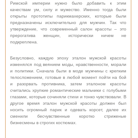
Римской империи нужно было добавить к этим
качествам ум, силу и мужество. Именно тогда были
открыты прототипы парикмахерских, которые были
предназначены исключительно для мужчин. Так что
утверждение, что современный салон красоты – это
прерогатива женщин, исторически ничем не
подкреплена.
Безусловно, каждую эпоху эталон мужской красоты
изменялся под веянием моды, нравственности, морали
и политики. Сначала были в моде мужчины с крепким
телосложением, готовые в любой момент пойти на бой
и разорвать противника, затем эталоном красоты
считались хрупкие романтические мальчики с голубыми
глазами, которые сочиняли стихи и тонко чувствовали. В
другое время эталон мужской красоты должен был
носить огромный парик и одевать корсет, далее их
сменили бесчувственные коротко стриженые
бизнесмены в строгих костюмах.