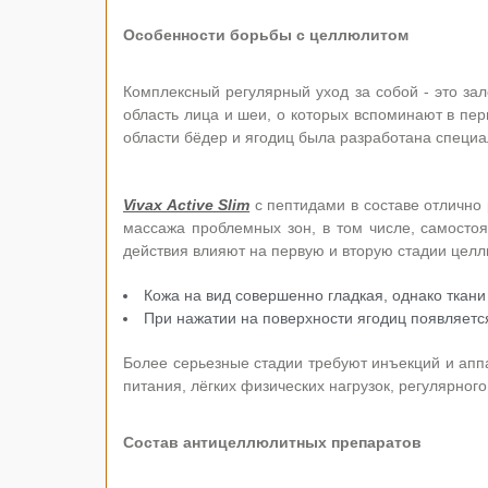
Особенности борьбы с целлюлитом
Комплексный регулярный уход за собой - это зал
область лица и шеи, о которых вспоминают в пер
области бёдер и ягодиц была разработана специ
Vivax Active Slim
с пептидами в составе отлично 
массажа проблемных зон, в том числе, самосто
действия влияют на первую и вторую стадии цел
Кожа на вид совершенно гладкая, однако ткани
При нажатии на поверхности ягодиц появляется
Более серьезные стадии требуют инъекций и апп
питания, лёгких физических нагрузок, регулярног
Состав антицеллюлитных препаратов