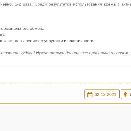
евно, 1-2 раза. Среди результатов использования крема с акти
гормонального обмена;
тва;
 кожи, повышение ее упругости и эластичности.
 творить чудеса! Нужно только делать все правильно и вовремя
02-12-2021