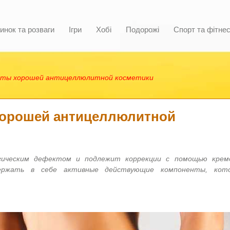
инок та розваги
Ігри
Хобі
Подорожі
Спорт та фітне
нты хорошей антицеллюлитной косметики
хорошей антицеллюлитной
ическим дефектом и подлежит коррекции с помощью крем
держать в себе активные действующие компоненты, кот