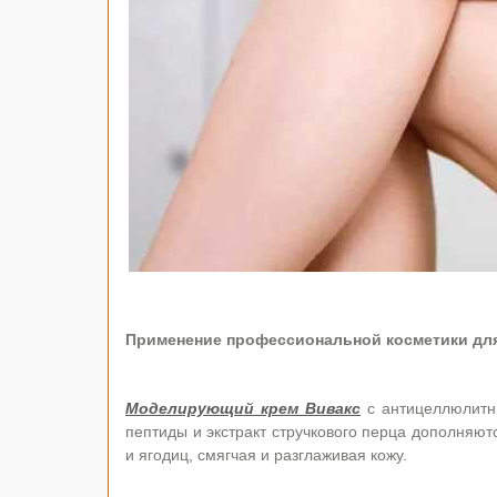
Применение профессиональной косметики дл
Моделирующий крем Вивакс
с антицеллюлитн
пептиды и экстракт стручкового перца дополняютс
и ягодиц, смягчая и разглаживая кожу.