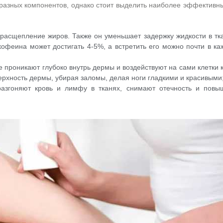
 разных компонентов, однако стоит выделить наиболее эффективн
 расщепление жиров. Также он уменьшает задержку жидкости в тк
кофеина может достигать 4-5%, а встретить его можно почти в к
е проникают глубоко внутрь дермы и воздействуют на сами клетки 
ерхность дермы, убирая заломы, делая ноги гладкими и красивыми
азгоняют кровь и лимфу в тканях, снимают отечность и повы